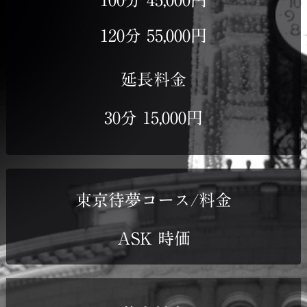
100分 45,000円
120分 55,000円
延長料金
30分 15,000円
東京待夢コース/料金
ASK 時価