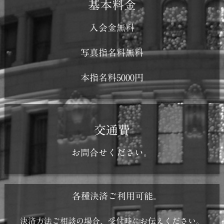
基本料金
入会金無料
写真指名料無料
本指名料5000円
交通費
お問合せください。
各種決済ご利用可能。
決済方法ご相談の場合、受付時にお伝えください。